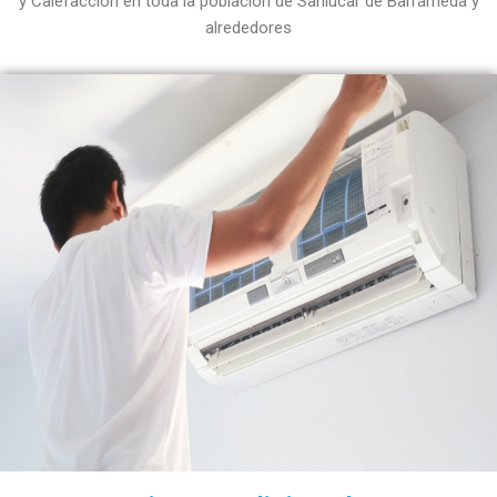
y Calefacción en toda la población de Sanlúcar de Barrameda y
alrededores