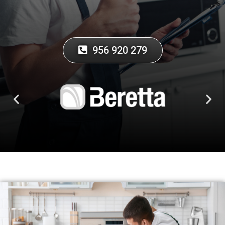
956 920 279