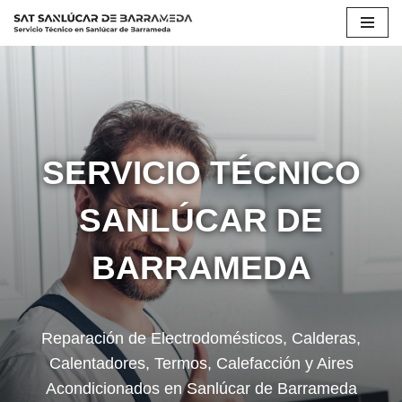
Saltar
al
contenido
SERVICIO TÉCNICO
SANLÚCAR DE
BARRAMEDA
Reparación de Electrodomésticos, Calderas,
Calentadores, Termos, Calefacción y Aires
Acondicionados en Sanlúcar de Barrameda