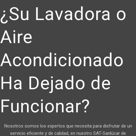
¿Su Lavadora o
Aire
Acondicionado
Ha Dejado de
Funcionar?
Nosotros somos los expertos que necesita para disfrutar de un
servicio eficiente y de calidad, en nuestro SAT-Sanlúcar de