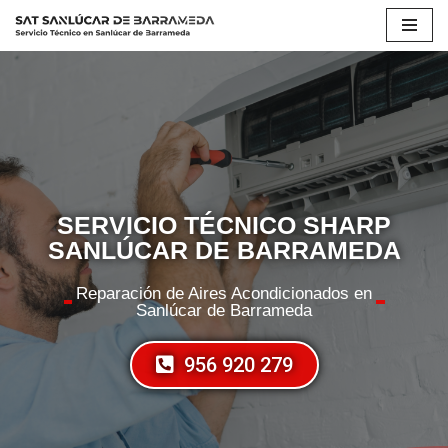
Saltar
al
contenido
SERVICIO TÉCNICO SHARP
SANLÚCAR DE BARRAMEDA
Reparación de Aires Acondicionados en
Sanlúcar de Barrameda
956 920 279