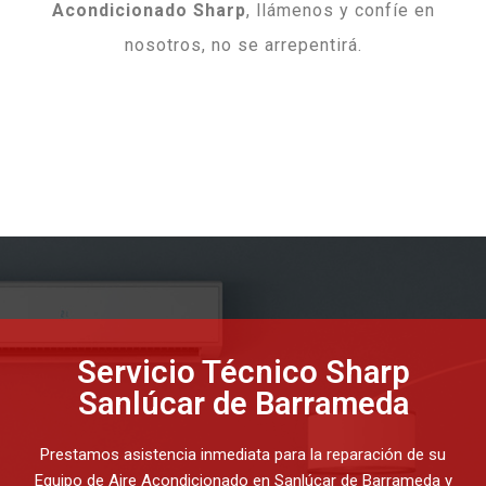
Acondicionado Sharp
, llámenos y confíe en
nosotros, no se arrepentirá.
Servicio Técnico Sharp
Sanlúcar de Barrameda
Prestamos asistencia inmediata para la reparación de su
Equipo de Aire Acondicionado en Sanlúcar de Barrameda y