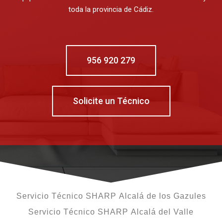
toda la provincia de Cádiz.
956 920 279
Solicite un Técnico
Servicio Técnico SHARP Alcalá de los Gazules
Servicio Técnico SHARP Alcalá del Valle