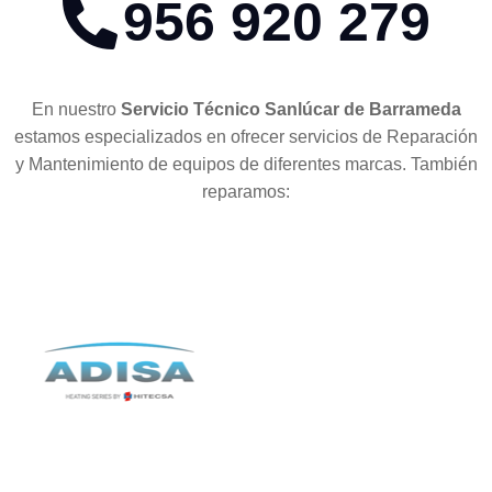
956 920 279
En nuestro
Servicio Técnico Sanlúcar de Barrameda
estamos especializados en ofrecer servicios de Reparación
y Mantenimiento de equipos de diferentes marcas. También
reparamos: