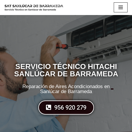
Saltar
al
contenido
SERVICIO TÉCNICO HITACHI
SANLÚCAR DE BARRAMEDA
Reparación de Aires Acondicionados en
Sanlúcar de Barrameda
956 920 279