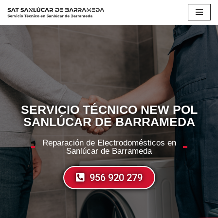
Saltar
al
contenido
SERVICIO TÉCNICO NEW POL
SANLÚCAR DE BARRAMEDA
Reparación de Electrodomésticos en
Sanlúcar de Barrameda
956 920 279