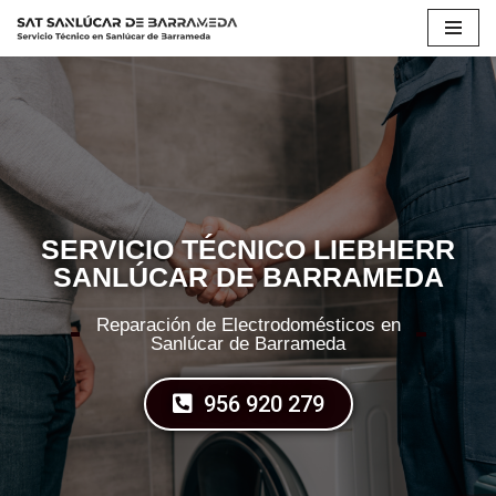
Saltar
al
contenido
SERVICIO TÉCNICO LIEBHERR
SANLÚCAR DE BARRAMEDA
Reparación de Electrodomésticos en
Sanlúcar de Barrameda
956 920 279