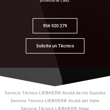
provincia de Cádiz.
956 920 279
Solicite un Técnico
Servicio Técnico LIEBHERR Alcalá de los Gazules
Servicio Técnico LIEBHERR Alcalá del Valle
Servicio Técnico LIEBHERR Algar