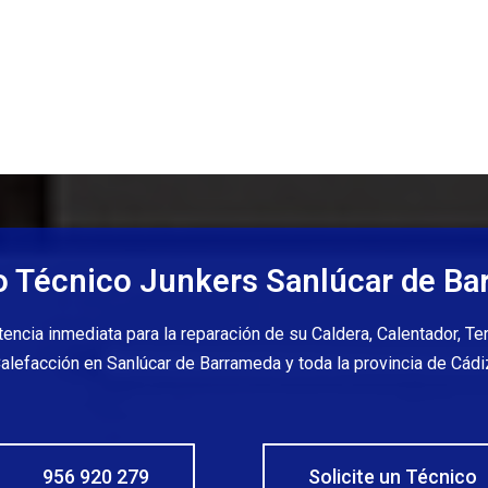
o Técnico Junkers Sanlúcar de B
ncia inmediata para la reparación de su Caldera, Calentador, T
alefacción en Sanlúcar de Barrameda y toda la provincia de Cádi
956 920 279
Solicite un Técnico