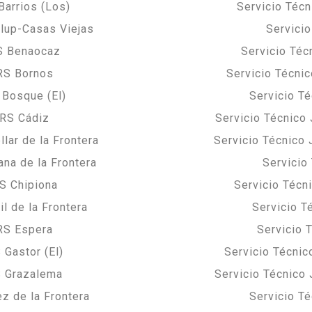
arrios (Los)
Servicio Téc
lup-Casas Viejas
Servici
S Benaocaz
Servicio Té
RS Bornos
Servicio Técni
 Bosque (El)
Servicio T
ERS Cádiz
Servicio Técnico
lar de la Frontera
Servicio Técnico
na de la Frontera
Servicio
S Chipiona
Servicio Técn
l de la Frontera
Servicio T
RS Espera
Servicio 
Gastor (El)
Servicio Técnic
S Grazalema
Servicio Técnico
z de la Frontera
Servicio T