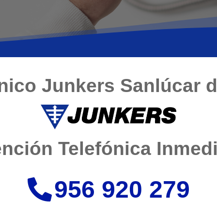
cnico Junkers Sanlúcar 
nción Telefónica Inmed
956 920 279