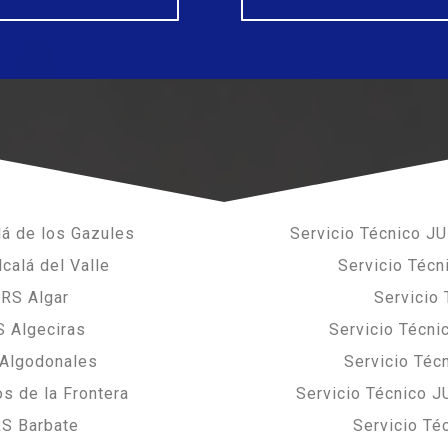
á de los Gazules
Servicio Técnico J
calá del Valle
Servicio Téc
ERS Algar
Servicio
S Algeciras
Servicio Técn
 Algodonales
Servicio Téc
s de la Frontera
Servicio Técnico J
RS Barbate
Servicio Té