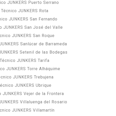
nico JUNKERS Puerto Serrano
o Técnico JUNKERS Rota
cnico JUNKERS San Fernando
co JUNKERS San José del Valle
écnico JUNKERS San Roque
 JUNKERS Sanlúcar de Barrameda
 JUNKERS Setenil de las Bodegas
 Técnico JUNKERS Tarifa
ico JUNKERS Torre Alháquime
écnico JUNKERS Trebujena
Técnico JUNKERS Ubrique
o JUNKERS Vejer de la Frontera
 JUNKERS Villaluenga del Rosario
écnico JUNKERS Villamartín