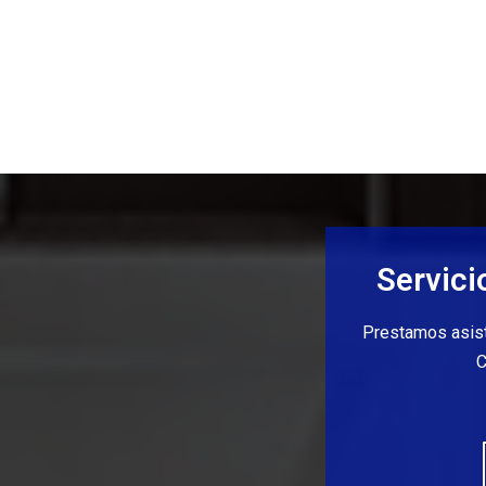
Servici
Prestamos asiste
C