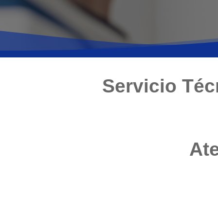
Servicio Té
Ate