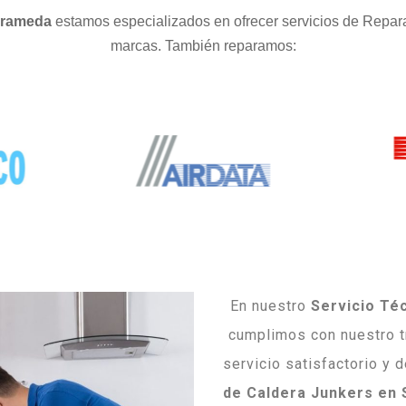
arrameda
estamos especializados en ofrecer servicios de Repar
marcas. También reparamos:
En nuestro
Servicio Té
cumplimos con nuestro tr
servicio satisfactorio y 
de Caldera Junkers en 