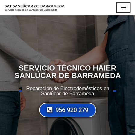
Saltar
al
contenido
SERVICIO TÉCNICO HAIER
SANLÚCAR DE BARRAMEDA
Reparación de Electrodomésticos en
Sanlúcar de Barrameda
956 920 279