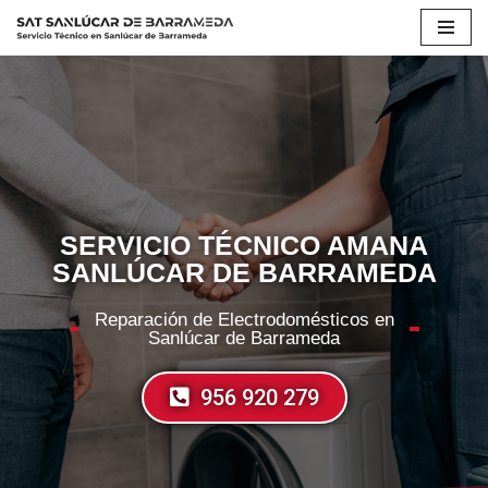
Saltar
al
contenido
SERVICIO TÉCNICO AMANA
SANLÚCAR DE BARRAMEDA
Reparación de Electrodomésticos en
Sanlúcar de Barrameda
956 920 279