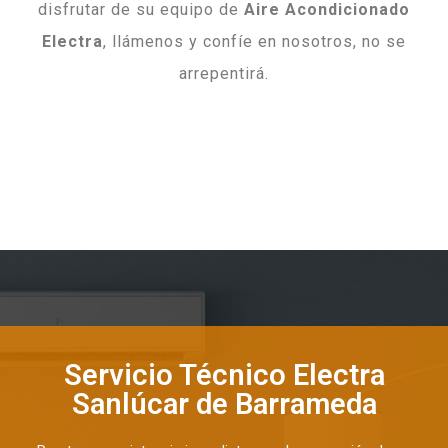
disfrutar de su equipo de
Aire Acondicionado
Electra
, llámenos y confíe en nosotros, no se
arrepentirá.
Servicio Técnico Electra
Sanlúcar de Barrameda