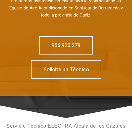
Prestamos asistencia inmediata para la reparación de su
Equipo de Aire Acondicionado en Sanlúcar de Barrameda y
toda la provincia de Cádiz.
956 920 279
Solicite un Técnico
Servicio Técnico ELECTRA Alcalá de los Gazules