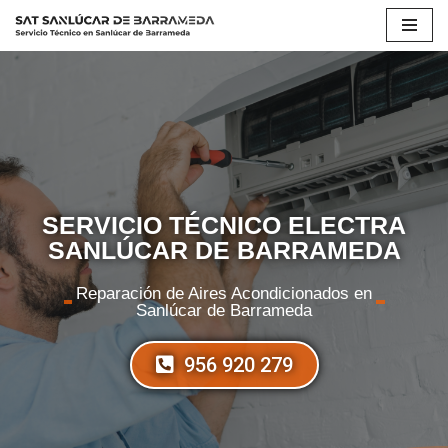
Saltar
al
contenido
SERVICIO TÉCNICO ELECTRA
SANLÚCAR DE BARRAMEDA
Reparación de Aires Acondicionados en
Sanlúcar de Barrameda
956 920 279