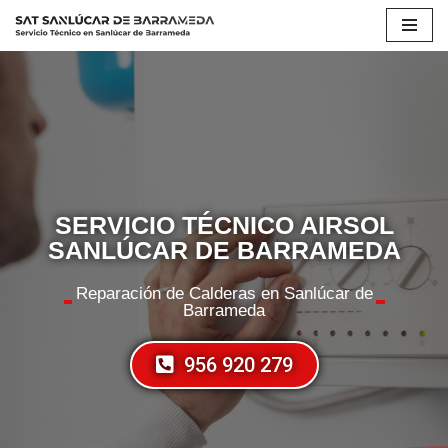
Saltar
al
contenido
SERVICIO TÉCNICO AIRSOL
SANLÚCAR DE BARRAMEDA
Reparación de Calderas en Sanlúcar de
Barrameda
956 920 279