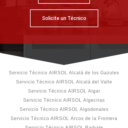
Solicite un Técnico
Servicio Técnico AIRSOL Alcalá de los Gazules
Servicio Técnico AIRSOL Alcalá del Valle
Servicio Técnico AIRSOL Algar
Servicio Técnico AIRSOL Algeciras
Servicio Técnico AIRSOL Algodonales
Servicio Técnico AIRSOL Arcos de la Frontera
Servicio Técnico AIRSOL Barbate