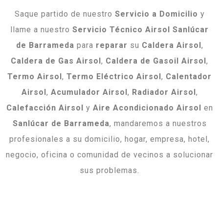
Saque partido de nuestro
Servicio a Domicilio
y
llame a nuestro
Servicio Técnico Airsol Sanlúcar
de Barrameda
para
reparar
su
Caldera Airsol
,
Caldera de Gas Airsol
,
Caldera de Gasoil Airsol
,
Termo Airsol
,
Termo Eléctrico Airsol
,
Calentador
Airsol
,
Acumulador Airsol
,
Radiador Airsol
,
Calefacción Airsol
y
Aire Acondicionado Airsol
en
Sanlúcar de Barrameda
, mandaremos a nuestros
profesionales a su domicilio, hogar, empresa, hotel,
negocio, oficina o comunidad de vecinos a solucionar
sus problemas.