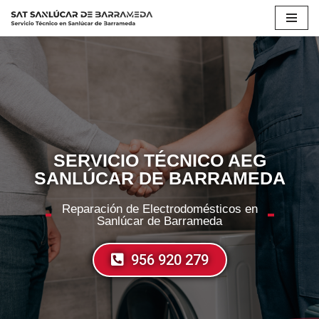
Saltar
al
contenido
SERVICIO TÉCNICO AEG
SANLÚCAR DE BARRAMEDA
Reparación de Electrodomésticos en
Sanlúcar de Barrameda
956 920 279