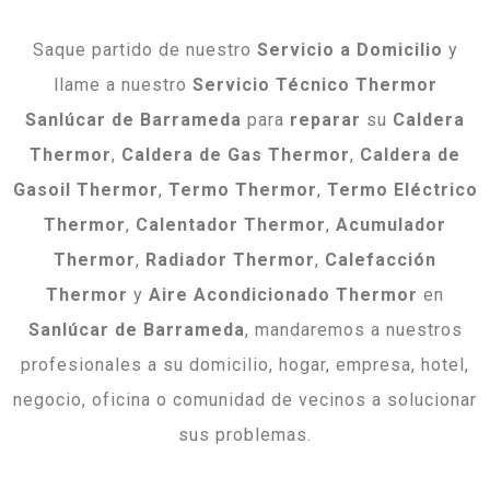
Saque partido de nuestro
Servicio a Domicilio
y
llame a nuestro
Servicio Técnico Thermor
Sanlúcar de Barrameda
para
reparar
su
Caldera
Thermor
,
Caldera de Gas Thermor
,
Caldera de
Gasoil Thermor
,
Termo Thermor
,
Termo Eléctrico
Thermor
,
Calentador Thermor
,
Acumulador
Thermor
,
Radiador Thermor
,
Calefacción
Thermor
y
Aire Acondicionado Thermor
en
Sanlúcar de Barrameda
, mandaremos a nuestros
profesionales a su domicilio, hogar, empresa, hotel,
negocio, oficina o comunidad de vecinos a solucionar
sus problemas.