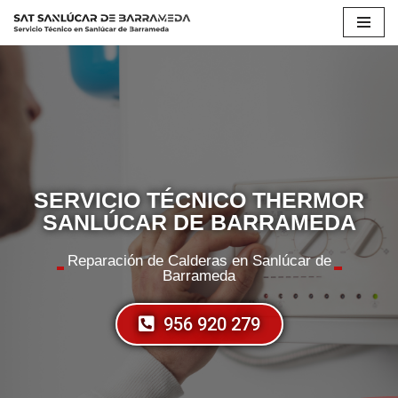
Saltar
al
contenido
SERVICIO TÉCNICO THERMOR
SANLÚCAR DE BARRAMEDA
Reparación de Calderas en Sanlúcar de
Barrameda
956 920 279