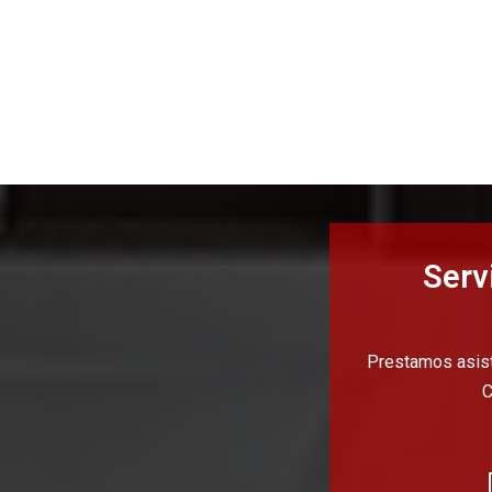
Serv
Prestamos asiste
C