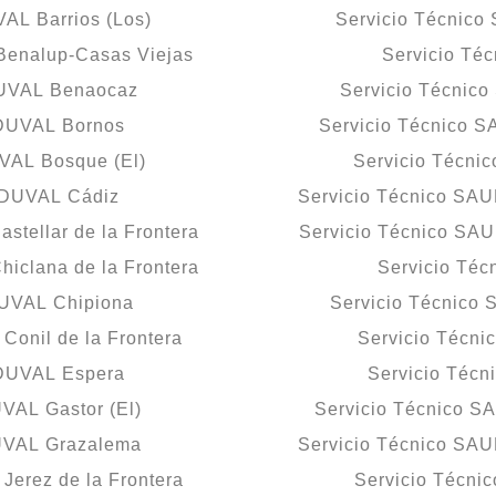
AL Barrios (Los)
Servicio Técnic
enalup-Casas Viejas
Servicio Té
DUVAL Benaocaz
Servicio Técnic
 DUVAL Bornos
Servicio Técnico 
VAL Bosque (El)
Servicio Técn
 DUVAL Cádiz
Servicio Técnico SA
tellar de la Frontera
Servicio Técnico SA
iclana de la Frontera
Servicio Té
DUVAL Chipiona
Servicio Técnico
onil de la Frontera
Servicio Técn
 DUVAL Espera
Servicio Téc
VAL Gastor (El)
Servicio Técnico S
UVAL Grazalema
Servicio Técnico SAU
erez de la Frontera
Servicio Técni