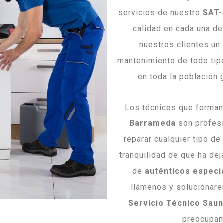
servicios de nuestro
SAT-
calidad en cada una de
nuestros clientes un 
mantenimiento de todo tip
en toda la población
Los técnicos que forma
Barrameda
son profesi
reparar cualquier tipo de
tranquilidad de que ha de
de
auténticos especia
llámenos y solucionar
Servicio Técnico Saun
preocupam