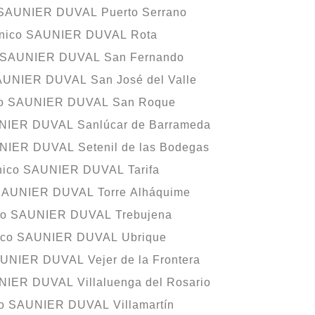
o SAUNIER DUVAL Puerto Serrano
cnico SAUNIER DUVAL Rota
o SAUNIER DUVAL San Fernando
SAUNIER DUVAL San José del Valle
ico SAUNIER DUVAL San Roque
UNIER DUVAL Sanlúcar de Barrameda
UNIER DUVAL Setenil de las Bodegas
cnico SAUNIER DUVAL Tarifa
 SAUNIER DUVAL Torre Alháquime
ico SAUNIER DUVAL Trebujena
nico SAUNIER DUVAL Ubrique
AUNIER DUVAL Vejer de la Frontera
NIER DUVAL Villaluenga del Rosario
co SAUNIER DUVAL Villamartín