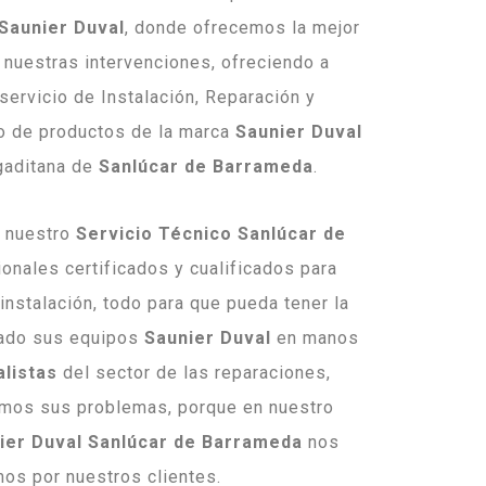
Saunier Duval
, donde ofrecemos la mejor
 nuestras intervenciones, ofreciendo a
servicio de Instalación, Reparación y
o de productos de la marca
Saunier Duval
 gaditana de
Sanlúcar de Barrameda
.
n nuestro
Servicio Técnico Sanlúcar de
onales certificados y cualificados para
 instalación, todo para que pueda tener la
jado sus equipos
Saunier Duval
en manos
listas
del sector de las reparaciones,
emos sus problemas, porque en nuestro
ier Duval Sanlúcar de Barrameda
nos
os por nuestros clientes.