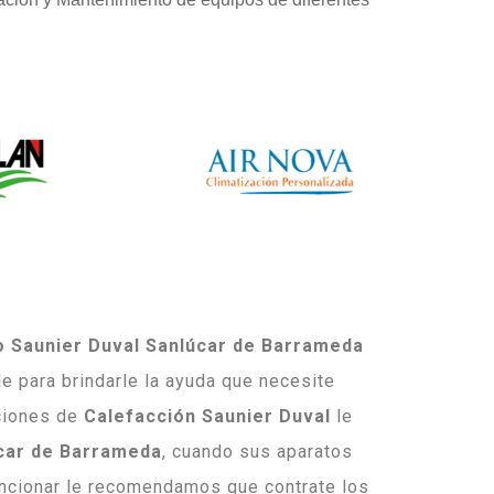
o Saunier Duval Sanlúcar de Barrameda
e para brindarle la ayuda que necesite
ciones de
Calefacción Saunier Duval
le
car de Barrameda
, cuando sus aparatos
ncionar le recomendamos que contrate los