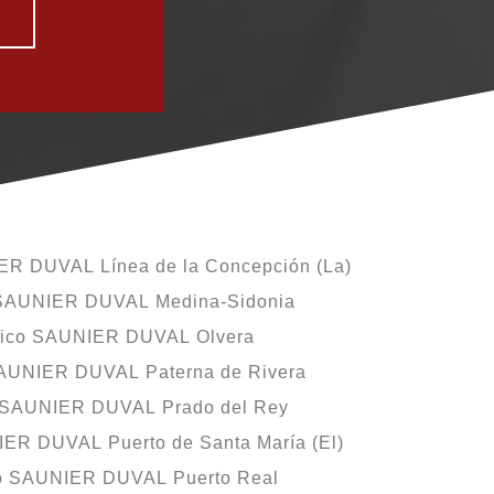
ER DUVAL Línea de la Concepción (La)
 SAUNIER DUVAL Medina-Sidonia
nico SAUNIER DUVAL Olvera
SAUNIER DUVAL Paterna de Rivera
o SAUNIER DUVAL Prado del Rey
IER DUVAL Puerto de Santa María (El)
co SAUNIER DUVAL Puerto Real