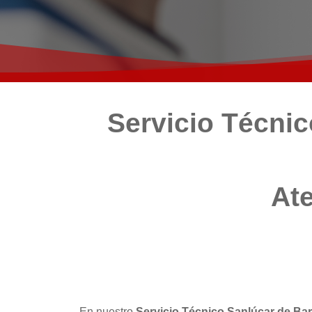
Servicio Técni
Ate
En nuestro
Servicio Técnico Sanlúcar de B