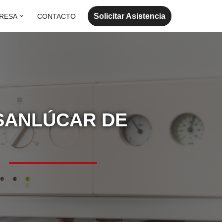
Solicitar Asistencia
RESA
CONTACTO
 SANLÚCAR DE