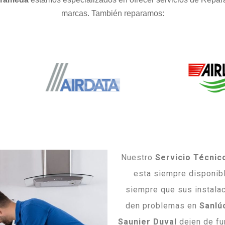
marcas. También reparamos:
Nuestro
Servicio Técnic
esta siempre disponibl
siempre que sus instala
den problemas en
Sanlú
Saunier Duval
dejen de fu