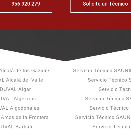
956 920 279
Solicite un Técnico
lcalá de los Gazules
Servicio Técnico SAUNI
 Alcalá del Valle
Servicio Técnico
 DUVAL Algar
Servicio Téc
UVAL Algeciras
Servicio Técnico 
VAL Algodonales
Servicio Técnic
rcos de la Frontera
Servicio Técnico SAUN
DUVAL Barbate
Servicio Técni