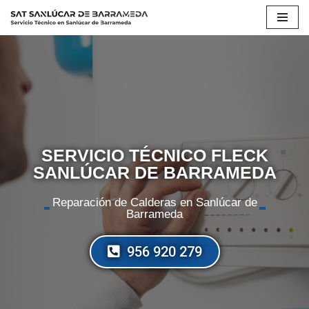
Saltar
al
contenido
SERVICIO TÉCNICO FLECK
SANLÚCAR DE BARRAMEDA
Reparación de Calderas en Sanlúcar de
Barrameda
956 920 279